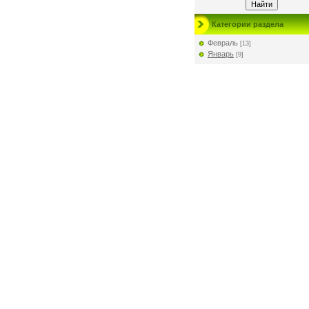
Категории раздела
Февраль
[13]
Январь
[9]