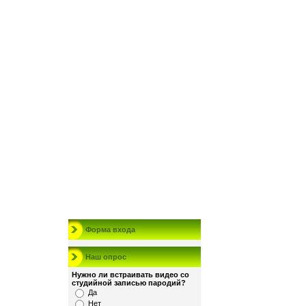
Форма входа
Наш опрос
Нужно ли встраивать видео со
студийной записью пародий?
Да
Нет