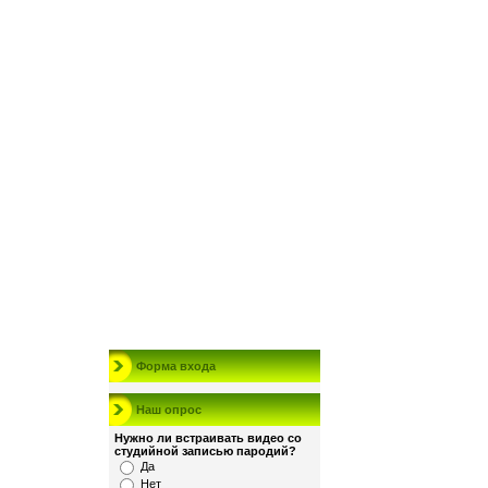
Форма входа
Наш опрос
Нужно ли встраивать видео со
студийной записью пародий?
Да
Нет