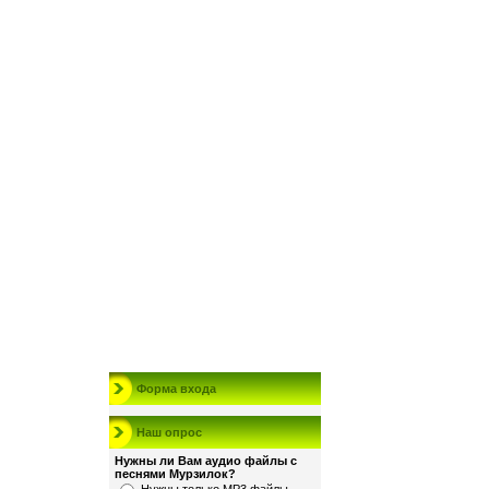
Форма входа
Наш опрос
Нужны ли Вам аудио файлы с
песнями Мурзилок?