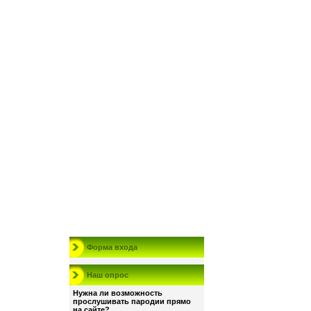
Форма входа
Наш опрос
Нужна ли возможность
прослушивать пародии прямо
на сайте?