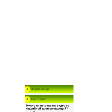
Форма входа
Наш опрос
Нужно ли встраивать видео со
студийной записью пародий?